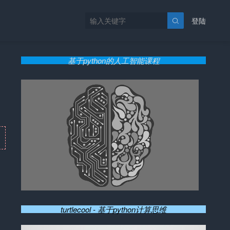
登陆

基于python的人工智能课程
turtlecool - 基于python计算思维