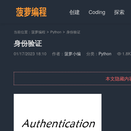
创建
Coding
探索
当前位置：
菠萝编程
Python
身份验证
>
>
身份验证
01/17/2023 18:10
作者：
菠萝小编
分类：
Python
1.8K

本文隐藏内