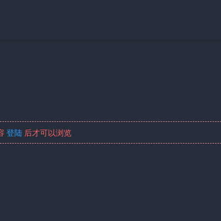
容
登陆
后才可以浏览