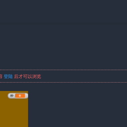
容
登陆
后才可以浏览