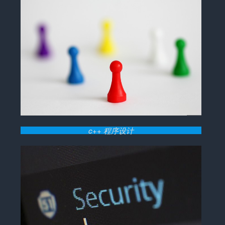
c++ 程序设计