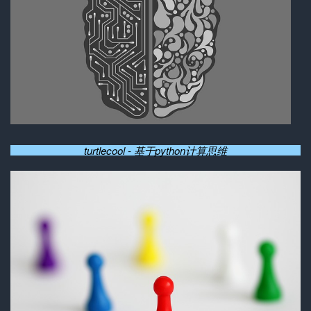
turtlecool - 基于python计算思维