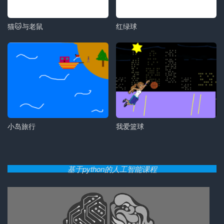
猫🐱与老鼠
红绿球
小岛旅行
我爱篮球
基于python的人工智能课程