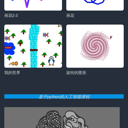
画花2.0
画花
我的世界
旋转的图形
基于python的人工智能课程