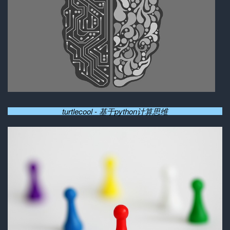
turtlecool - 基于python计算思维