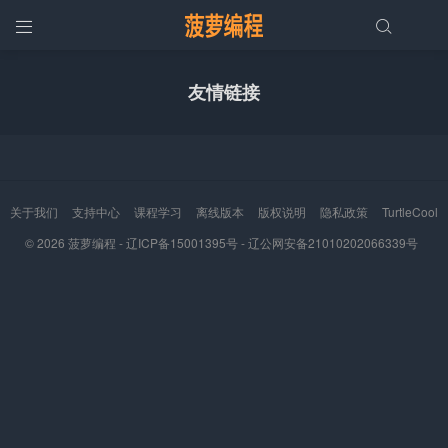


友情链接
关于我们
支持中心
课程学习
离线版本
版权说明
隐私政策
TurtleCool
© 2026
菠萝编程 -
辽ICP备15001395号
-
辽公网安备21010202066339号