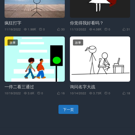
疯狂打字
你觉得我好看吗？
11/19/2022
1.98K
0
30
11/13/2022
4.08K
0
31






故事
故事
一停二看三通过
询问名字大战
10/19/2022
3.6K
0
16
10/14/2022
3.73K
0
18






下一页