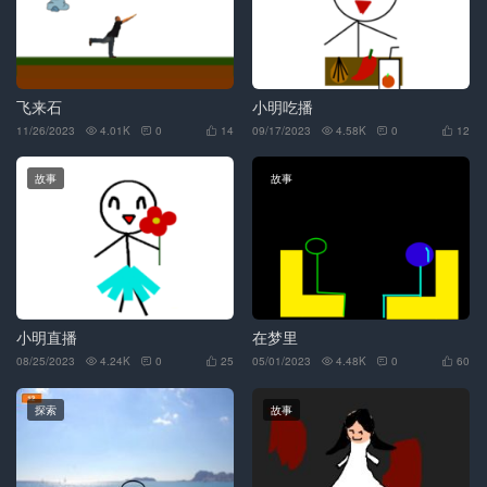
飞来石
小明吃播
11/26/2023
4.01K
0
14
09/17/2023
4.58K
0
12






故事
故事
小明直播
在梦里
08/25/2023
4.24K
0
25
05/01/2023
4.48K
0
60






探索
故事