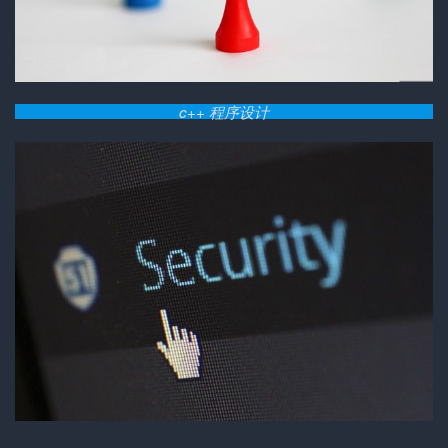
c++ 程序设计