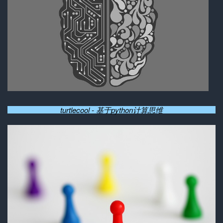
turtlecool - 基于python计算思维