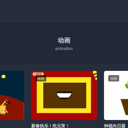
动画
animation
动画
动画
新春快乐！吃元宵！
种植向日葵