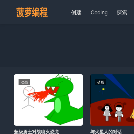
创建
Coding
探索
动画
动画
超级勇士对战喷火恐龙
与火星人的对话