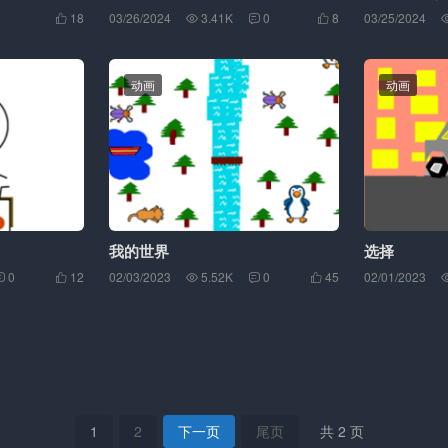
18
03/26/2024
3.41K
0
8
03/25/2024




动画
动画
我的世界
选择
0
12
02/03/2023
5.52K
0
45
02/01/2023





1
2
下一页
尾页
共 2 页