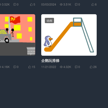
3.52K
0
5
03/03/2024
3.51K
0
6






动画
企鹅玩滑梯
4.16K
0
15
11/21/2022
4.02K
0
26





