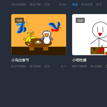
10/15/2025
4.75K
0
24
精选
6.07K
0





动画
动画
小鸟过春节
小明吃播
01/07/2024
3.64K
0
7
09/17/2023
4.58K



