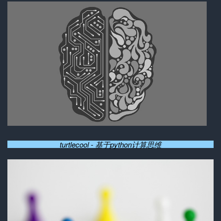
turtlecool - 基于python计算思维